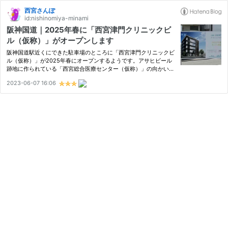
西宮さんぽ
id:nishinomiya-minami
阪神国道｜2025年春に「西宮津門クリニックビ
ル（仮称）」がオープンします
阪神国道駅近くにできた駐車場のところに「西宮津門クリニックビ
ル（仮称）」が2025年春にオープンするようです。アサヒビール
跡地に作られている「西宮総合医療センター（仮称）」の向かいで
すね。 地図はこちら 西宮市津門大箇町3-5
2023-06-07 16:06