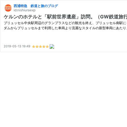
西浦特急 鉄道と旅のブログ
id:nishiuraexp
ケルンのホテルと「駅前世界遺産」訪問。（GW鉄道旅
ブリュッセル中央駅周辺のグランプラスなどの観光を終え、ブリュッセル南駅に
ダムからブリュッセルまで利用した車両より流麗なスタイルの新型車両にあたり
2019-05-13 19:49