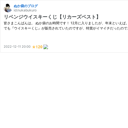
ぬか袋のブログ
id:nukabukuro
リベンジウイスキーくじ【リカーズベスト】
皆さまこんばんは。 ぬか袋のお時間です！ 12月に入りましたが、年末といえば
でも『ウイスキーくじ』が販売されていたのですが、特賞がイマイチだったので
2022-12-11 20:00