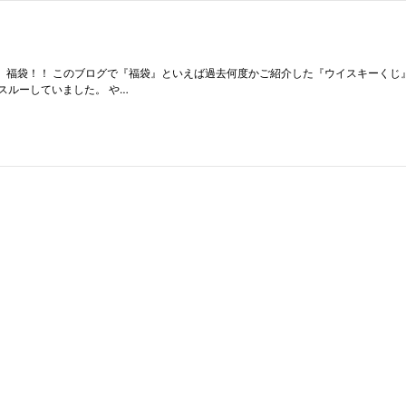
。 福袋！！ このブログで『福袋』といえば過去何度かご紹介した『ウイスキーくじ
スルーしていました。 や…