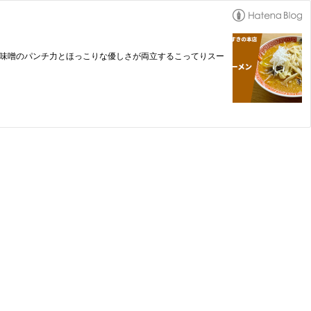
！味噌のパンチ力とほっこりな優しさが両立するこってりスー