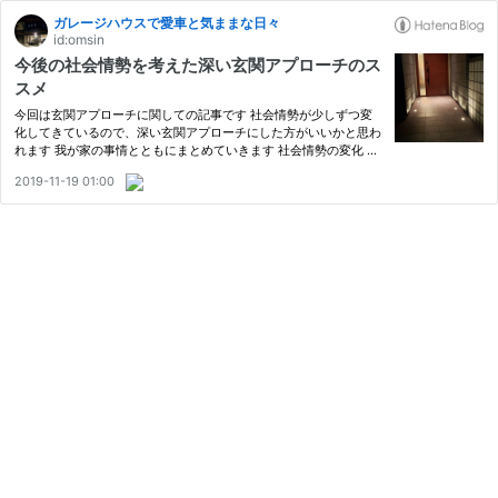
ガレージハウスで愛車と気ままな日々
id:omsin
今後の社会情勢を考えた深い玄関アプローチのス
スメ
今回は玄関アプローチに関しての記事です 社会情勢が少しずつ変
化してきているので、深い玄関アプローチにした方がいいかと思わ
れます 我が家の事情とともにまとめていきます 社会情勢の変化 置
き配を考えた玄関アプローチ 我が家の玄関
2019-11-19 01:00