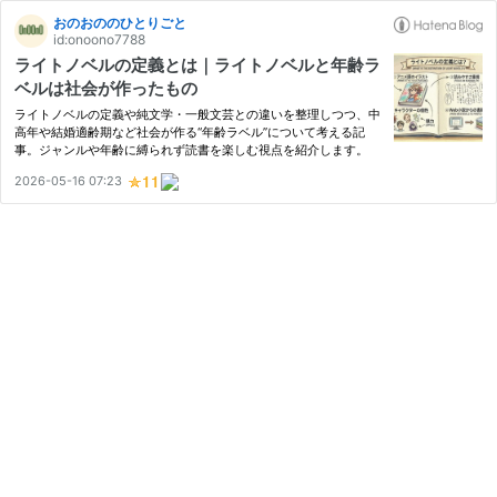
おのおののひとりごと
id:onoono7788
ライトノベルの定義とは｜ライトノベルと年齢ラ
ベルは社会が作ったもの
ライトノベルの定義や純文学・一般文芸との違いを整理しつつ、中
高年や結婚適齢期など社会が作る“年齢ラベル”について考える記
事。ジャンルや年齢に縛られず読書を楽しむ視点を紹介します。
2026-05-16 07:23