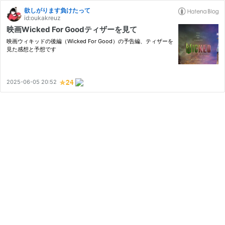
欲しがります負けたって
id:oukakreuz
映画Wicked For Goodティザーを見て
映画ウィキッドの後編（Wicked For Good）の予告編、ティザーを
見た感想と予想です
2025-06-05 20:52