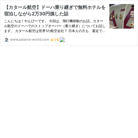
【カタール航空】ドーハ乗り継ぎで無料ホテルを
宿泊しながら2万30円損した話
こんにちは！やんびーです。 今回は、飛行機移動のお話。カター
ル航空のドーハでのストップオーバー（乗り継ぎ）についてお話し
ます。 カタール航空は世界1の航空会社？ 日本人の方も、最近では
ヨーロッパやアジ
www.palavra-world.com