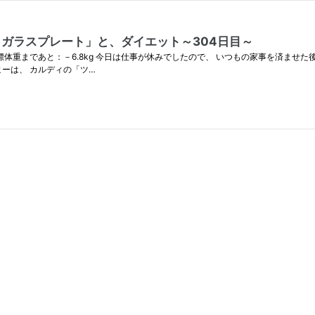
 ガラスプレート」と、ダイエット～304日目～
g ・目標体重まであと：－6.8kg 今日は仕事が休みでしたので、 いつもの家事を済ま
ーは、 カルディの「ツ…