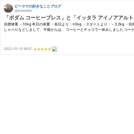
ピーママの好きなことブログ
id:krmmhh
「ボダム コーヒープレス」と「イッタラ アイノアアルト
目標体重 －10kg 本日の体重 ・前日より：±0kg ・スタートより：－3.2k
しゃべりなどしまして、午後からは、 コーヒーとチョコで一休みしました コーヒ
2022-01-13 18:07