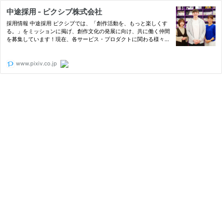
中途採用 - ピクシブ株式会社
採用情報 中途採用 ピクシブでは、「創作活動を、もっと楽しくす
る。」をミッションに掲げ、創作文化の発展に向け、共に働く仲間
を募集しています！現在、各サービス・プロダクトに関わる様々な
職種で中途採用を積極的に行なっております。 募集職種 ビジネス
職 pixivプランナー（主にイラスト・マンガ） コミュニティ形成…
www.pixiv.co.jp