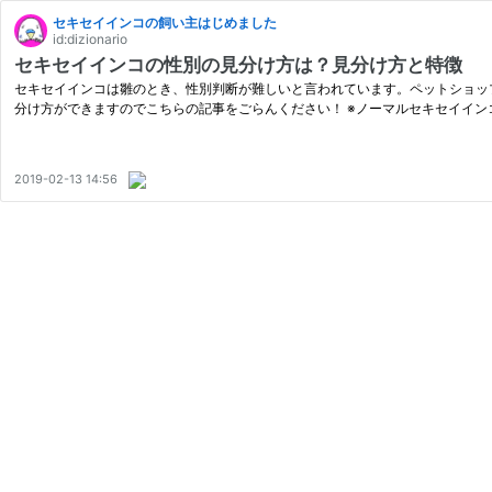
セキセイインコの飼い主はじめました
id:dizionario
セキセイインコの性別の見分け方は？見分け方と特徴
セキセイインコは雛のとき、性別判断が難しいと言われています。ペットショッ
分け方ができますのでこちらの記事をごらんください！ ※ノーマルセキセイイン
2019-02-13 14:56