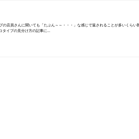
プの店員さんに聞いても「たぶん～～・・・」な感じで返されることが多いくらい
コタイプの見分け方の記事に…