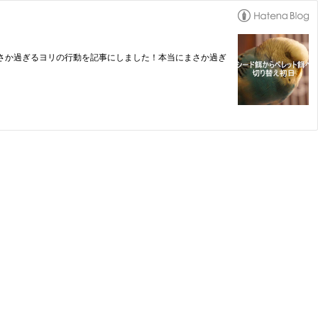
まさか過ぎるヨリの行動を記事にしました！本当にまさか過ぎ