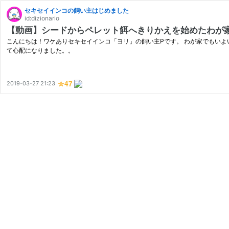
セキセイインコの飼い主はじめました
id:dizionario
【動画】シードからペレット餌へきりかえを始めたわが家
こんにちは！ワケありセキセイインコ「ヨリ」の飼い主Pです。 わが家でもい
て心配になりました。。
2019-03-27 21:23