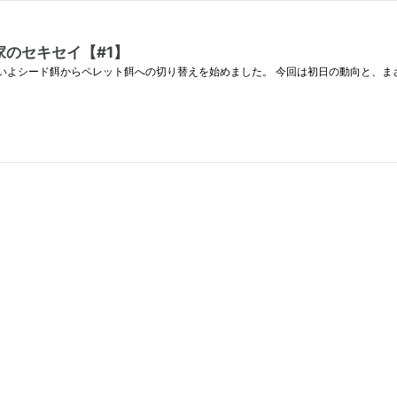
のセキセイ【#1】
よいよシード餌からペレット餌への切り替えを始めました。 今回は初日の動向と、