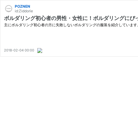
POZNEN
id:Ziddorie
ボルダリング初心者の男性・女性に！ボルダリングにぴ
主にボルダリング初心者の方に失敗しないボルダリングの服装を紹介しています
2018-02-04 00:00