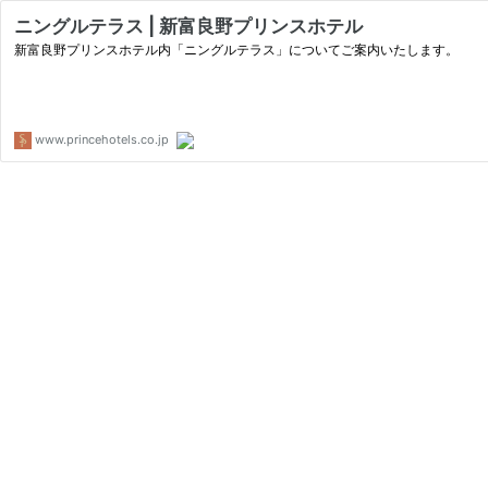
ニングルテラス | 新富良野プリンスホテル
新富良野プリンスホテル内「ニングルテラス」についてご案内いたします。
www.princehotels.co.jp