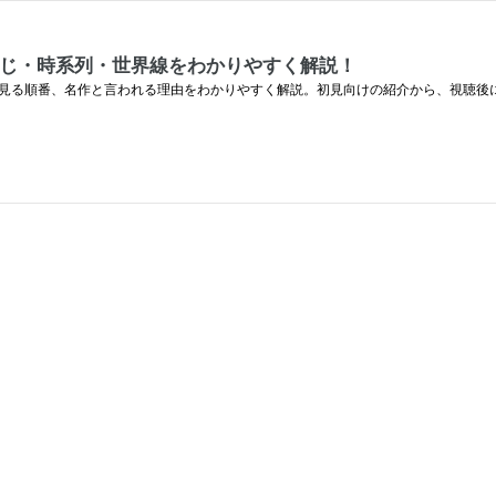
らすじ・時系列・世界線をわかりやすく解説！
世界線、見る順番、名作と言われる理由をわかりやすく解説。初見向けの紹介から、視聴