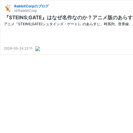
RabbitCorpのブログ
id:RabbitCorp
『STEINS;GATE』はなぜ名作なのか？アニメ版のあ
アニメ『STEINS;GATE(シュタインズ・ゲート)』のあらすじ、時系列、
2026-05-24 22:11