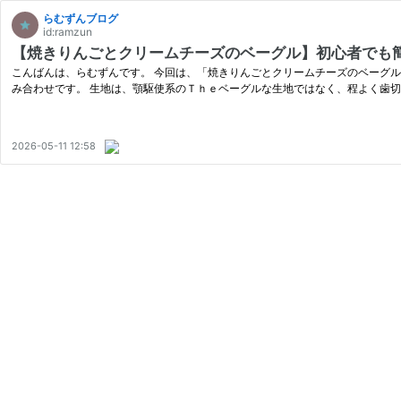
らむずんブログ
id:ramzun
【焼きりんごとクリームチーズのベーグル】初心者でも
こんばんは、らむずんです。 今回は、「焼きりんごとクリームチーズのベーグ
み合わせです。 生地は、顎駆使系のＴｈｅベーグルな生地ではなく、程よく歯
2026-05-11 12:58