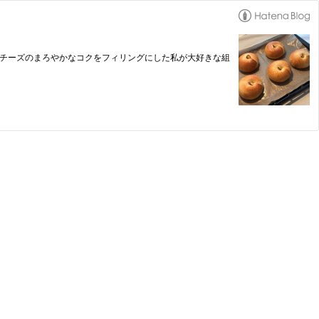
ムチーズのまろやかなコクをフィリングにした私が大好きな組