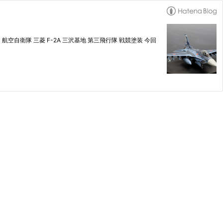
 航空自衛隊 三菱 F-2A 三沢基地 第三飛行隊 戦競塗装 今回