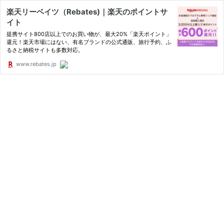
楽天リーベイツ（Rebates)｜楽天のポイントサ
イト
提携サイト800店以上でのお買い物が、最大20%「楽天ポイント」
還元！楽天市場にはない、有名ブランドの公式通販、旅行予約、ふ
るさと納税サイトも多数対応。
www.rebates.jp