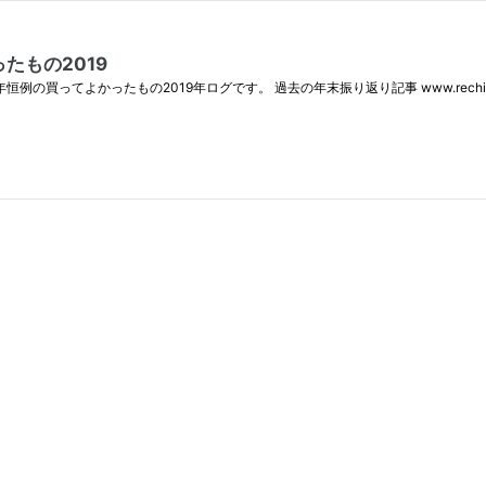
たもの2019
たもの2019年ログです。 過去の年末振り返り記事 www.rechiba3.net www.rec