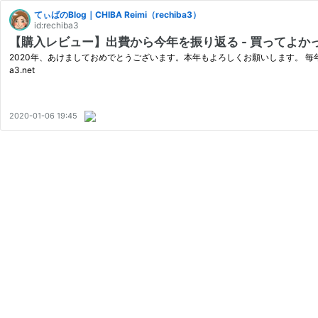
てぃばのBlog｜CHIBA Reimi（rechiba3）
id:rechiba3
【購入レビュー】出費から今年を振り返る - 買ってよかっ
2020年、あけましておめでとうございます。本年もよろしくお願いします。 毎年恒例の買ってよかっ
a3.net
2020-01-06 19:45