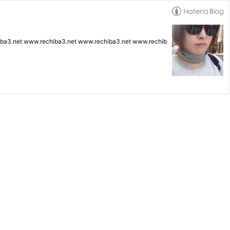
hiba3.net www.rechiba3.net www.rechib