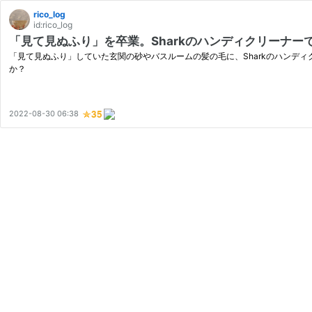
rico_log
id:rico_log
「見て見ぬふり」を卒業。Sharkのハンディクリーナ
「見て見ぬふり」していた玄関の砂やバスルームの髪の毛に、Sharkのハンデ
か？
2022-08-30 06:38