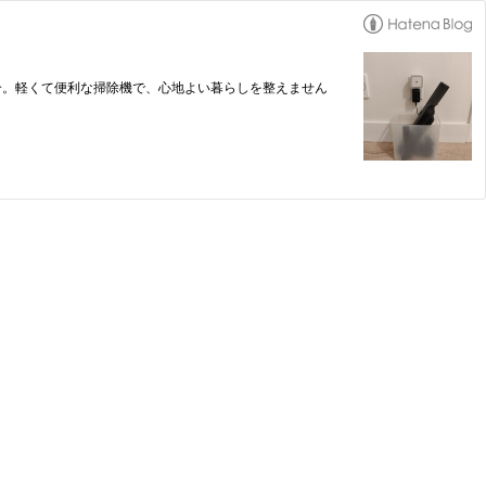
介。軽くて便利な掃除機で、心地よい暮らしを整えません