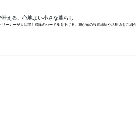
ーで叶える、心地よい小さな暮らし
ィクリーナーが大活躍！掃除のハードルを下げる、我が家の設置場所や活用術をご紹