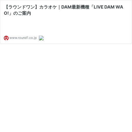
【ラウンドワン】カラオケ｜DAM最新機種「LIVE DAM WA
O!」のご案内
www.round1.co.jp