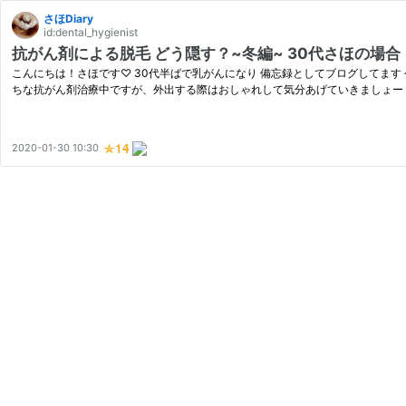
さほDiary
id:dental_hygienist
抗がん剤による脱毛 どう隠す？~冬編~ 30代さほの場合
こんにちは！さほです♡ 30代半ばで乳がんになり 備忘録としてブログしてます
ちな抗がん剤治療中ですが、外出する際はおしゃれして気分あげていきましょー！
2020-01-30 10:30