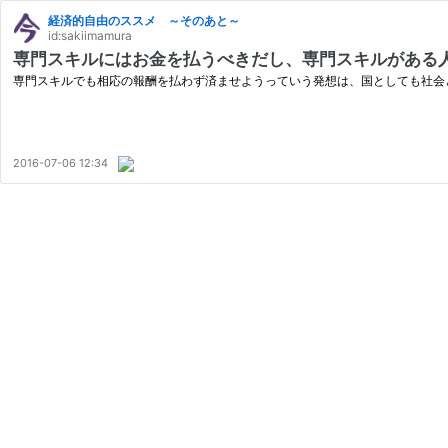
経済的自由のススメ ～そのあと～
id:sakiimamura
専門スキルにはお金を払うべきだし、専門スキルがある
専門スキルでも相応の報酬を払わず済ませようっていう発想は、国としても社会
2016-07-06 12:34