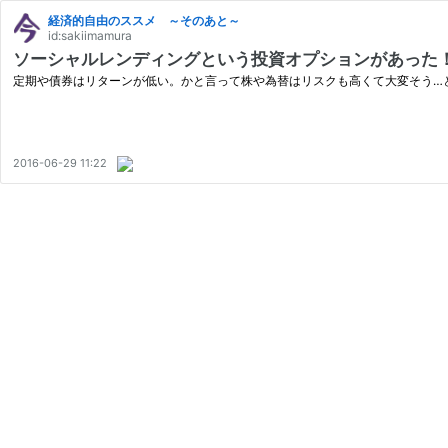
経済的自由のススメ ～そのあと～
id:sakiimamura
ソーシャルレンディングという投資オプションがあった
定期や債券はリターンが低い。かと言って株や為替はリスクも高くて大変そう…
2016-06-29 11:22