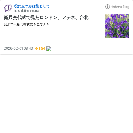
役に立つかは別として
id:sakiimamura
衛兵交代式で見たロンドン、アテネ、台北
台北でも衛兵交代式を見てきた
2026-02-01 08:43