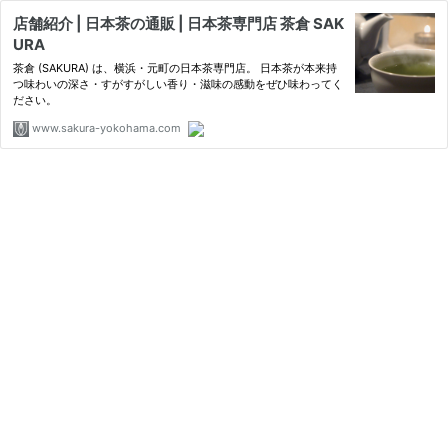
店舗紹介 | 日本茶の通販 | 日本茶専門店 茶倉 SAK
URA
茶倉 (SAKURA) は、横浜・元町の日本茶専門店。 日本茶が本来持
つ味わいの深さ・すがすがしい香り・滋味の感動をぜひ味わってく
ださい。
www.sakura-yokohama.com