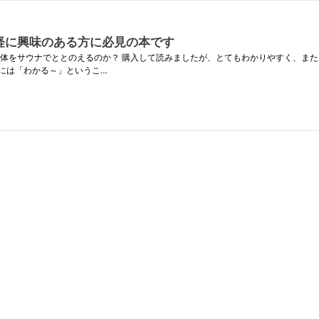
経に興味のある方に必見の本です
体をサウナでととのえるのか？ 購入して読みましたが、とてもわかりやすく、また
きには「わかる～」というこ…