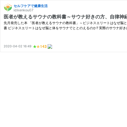
セルフケアで健康生活
id:kenkou07
医者が教えるサウナの教科書～サウナ好きの方、自律神
先月発売した本 「医者が教えるサウナの教科書」～ビジネスエリートはなぜ脳と
書 ビジネスエリートはなぜ脳と体をサウナでととのえるのか? 実際のサウナ好
2020-04-02 16:49