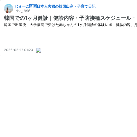
じぇーこ🇰🇷日本人夫婦の韓国出産・子育て日記
id:k_1996
韓国での1ヶ月健診｜健診内容・予防接種スケジュール・
韓国で出産後、大学病院で受けた赤ちゃんの1ヶ月健診の体験レポ。健診内容、
2026-02-17 01:23