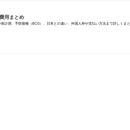
費用まとめ
身体計測、予防接種（BCG）、日本との違い、外国人枠や支払い方法まで詳しくま