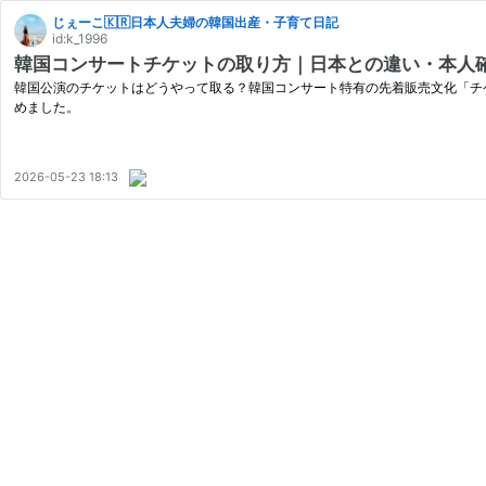
じぇーこ🇰🇷日本人夫婦の韓国出産・子育て日記
id:k_1996
韓国コンサートチケットの取り方｜日本との違い・本人
韓国公演のチケットはどうやって取る？韓国コンサート特有の先着販売文化「チ
めました。
2026-05-23 18:13