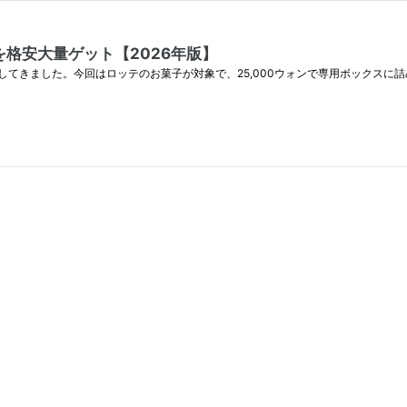
格安大量ゲット【2026年版】
てきました。今回はロッテのお菓子が対象で、25,000ウォンで専用ボックスに詰