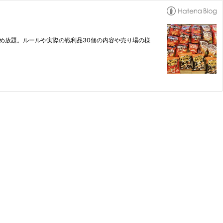
め放題。ルールや実際の戦利品30個の内容や売り場の様