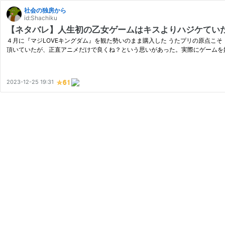
社会の独房から
id:Shachiku
【ネタバレ】人生初の乙女ゲームはキスよりハジケていた
４月に『マジLOVEキングダム』を観た勢いのまま購入した うたプリの原点こそ『
頂いていたが、正直アニメだけで良くね？という思いがあった。実際にゲームを
2023-12-25 19:31