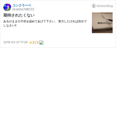
コンクラーベ
id:shiho196123
期待されたくない
あるがままの子供を認めてあげて下さい、 努力したければ自分で
しなさい!!
2019-03-27 17:30