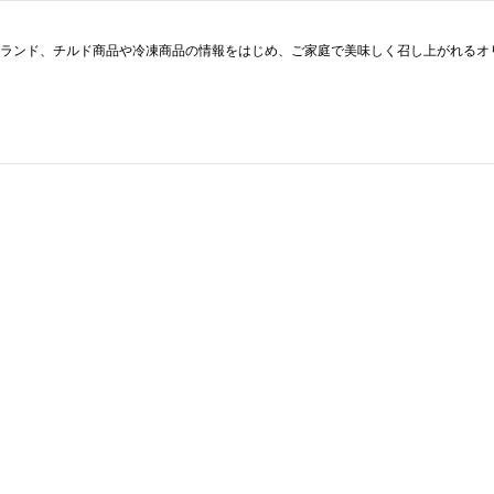
ブランド、チルド商品や冷凍商品の情報をはじめ、ご家庭で美味しく召し上がれるオ