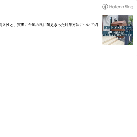
耐久性と、実際に台風の風に耐えきった対策方法について紹