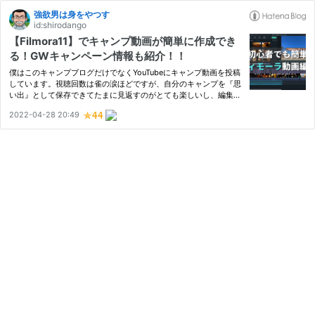
強欲男は身をやつす
id:shirodango
【Filmora11】でキャンプ動画が簡単に作成でき
る！GWキャンペーン情報も紹介！！
僕はこのキャンプブログだけでなくYouTubeにキャンプ動画を投稿
しています。視聴回数は雀の涙ほどですが、自分のキャンプを『思
い出』として保存できてたまに見返すのがとても楽しいし、編集技
術が上がる事で達成感を得られます。 動画編集超初心者だった僕
2022-04-28 20:49
が動画をいくつか投稿できているのは動画編集ソフト『Filmora』
の…