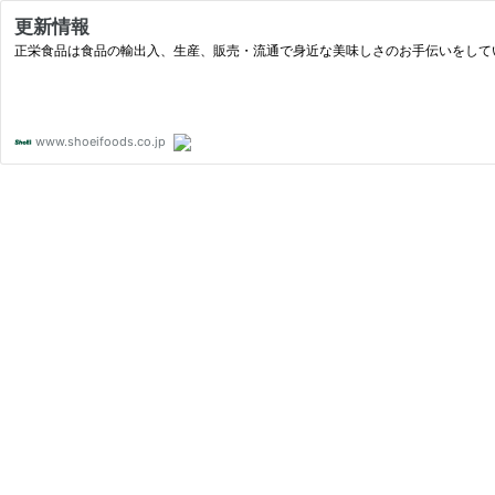
更新情報
正栄食品は食品の輸出入、生産、販売・流通で身近な美味しさのお手伝いをして
www.shoeifoods.co.jp