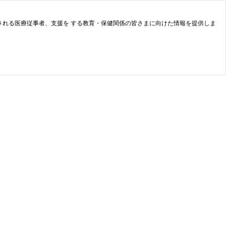
れる医療従事者、支援を する教育・保健関係の皆さまに向けた情報を提供しま