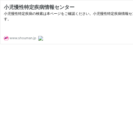
小児慢性特定疾病情報センター
小児慢性特定疾病の検索は本ページをご確認ください。小児慢性特定疾病情報セ
す。
www.shouman.jp