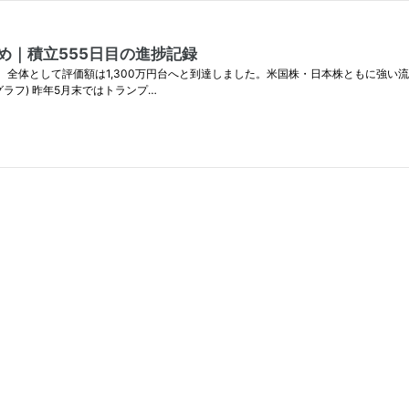
とめ｜積立555日目の進捗記録
推移し、全体として評価額は1,300万円台へと到達しました。米国株・日本株ともに強
ラフ) 昨年5月末ではトランプ…