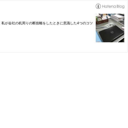
、私が会社の机周りの断捨離をしたときに意識した4つのコツ