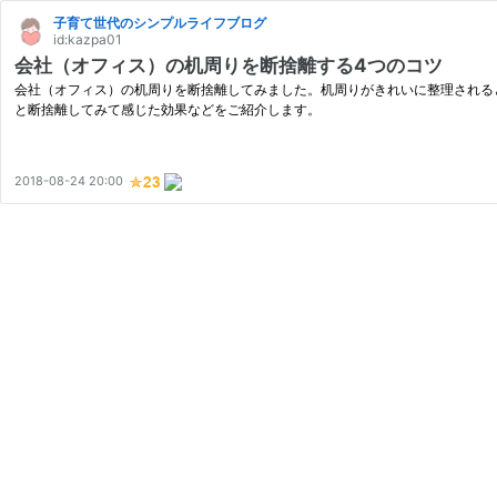
子育て世代のシンプルライフブログ
id:kazpa01
会社（オフィス）の机周りを断捨離する4つのコツ
会社（オフィス）の机周りを断捨離してみました。机周りがきれいに整理される
と断捨離してみて感じた効果などをご紹介します。
2018-08-24 20:00