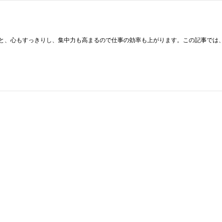
と、心もすっきりし、集中力も高まるので仕事の効率も上がります。この記事では