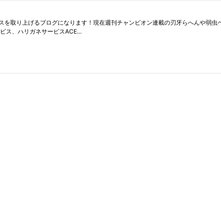
スを取り上げるブログになります！現在週刊チャンピオン連載の刃牙らへんや弱虫
ビス、ハリガネサービスACE…