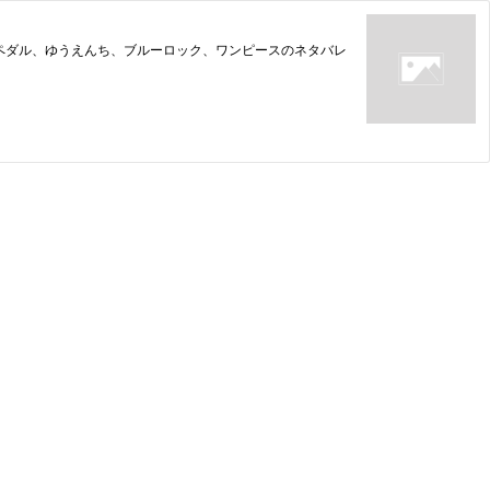
ペダル、ゆうえんち、ブルーロック、ワンピースのネタバレ