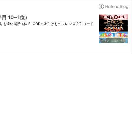
 10~1位）
よりも遠い場所 4位 BLOOD+ 3位 けものフレンズ 2位 コード