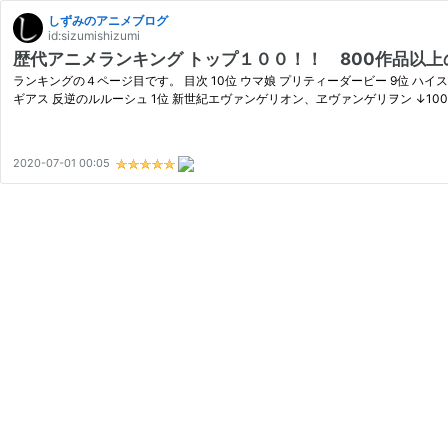
しずみのアニメブログ
id:sizumishizumi
歴代アニメランキング トップ１００！！ 800作品以上
ランキングの４ページ目です。 目次 10位 ウマ娘 プリティーダービー 9位 ハイスコアガール
ギアス 反逆のルルーシュ 1位 新世紀エヴァンゲリオン、ヱヴァンゲリヲン ↓100
2020-07-01 00:05