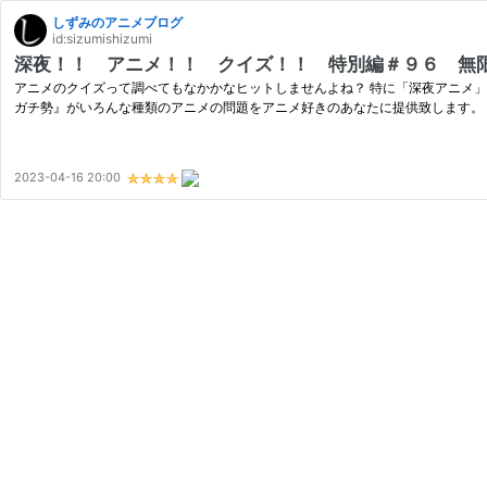
しずみのアニメブログ
id:sizumishizumi
深夜！！ アニメ！！ クイズ！！ 特別編＃９６ 無
アニメのクイズって調べてもなかかなヒットしませんよね？ 特に「深夜アニメ」
ガチ勢』がいろんな種類のアニメの問題をアニメ好きのあなたに提供致します。 
2023-04-16 20:00