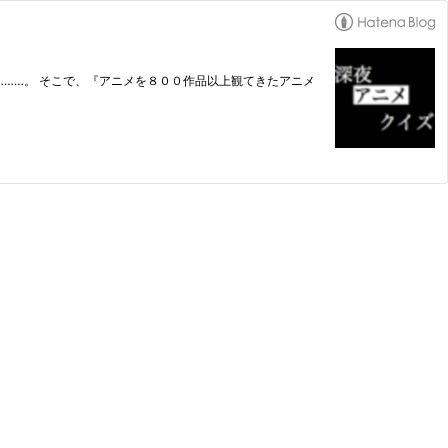
……。 そこで、『アニメを８００作品以上観てきたアニメ