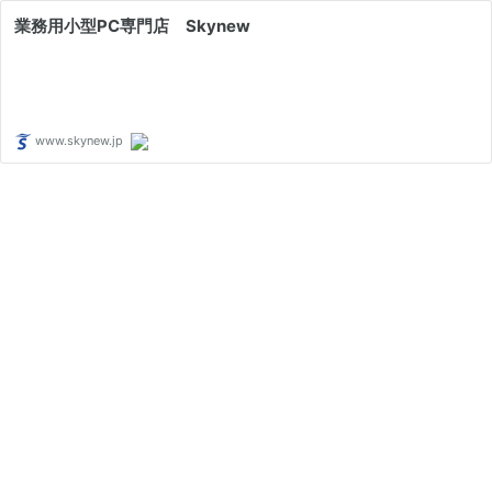
業務用小型PC専門店 Skynew
www.skynew.jp