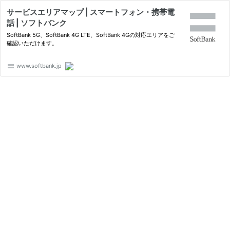
サービスエリアマップ | スマートフォン・携帯電
話 | ソフトバンク
SoftBank 5G、SoftBank 4G LTE、SoftBank 4Gの対応エリアをご
確認いただけます。
www.softbank.jp