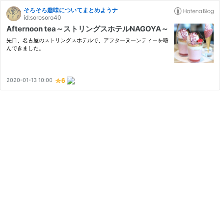
そろそろ趣味についてまとめようナ
id:sorosoro40
Afternoon tea～ストリングスホテルNAGOYA～
先日、名古屋のストリングスホテルで、アフターヌーンティーを嗜
んできました。
2020-01-13 10:00