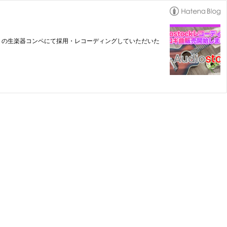
tock」 の生楽器コンペにて採用・レコーディングしていただいた