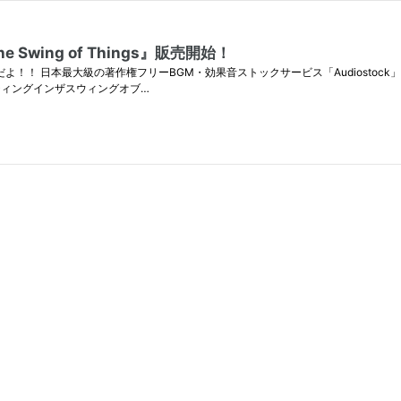
e Swing of Things』販売開始！
家のテラムラだよ！！ 日本最大級の著作権フリーBGM・効果音ストックサービス「Audios
』（ゲッティングインザスウィングオブ…