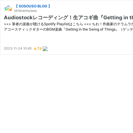
【 SOSOUSO BLOG 】
id:teramuraso
Audiostockレコーディング！生アコギ曲『Getting in th
>>> 筆者の楽曲が聴けるSpotify Playlistはこちら <<< ちわ！作曲
アコースティックギターのBGM楽曲『Getting in the Swing of Things
2023-11-24 10:45