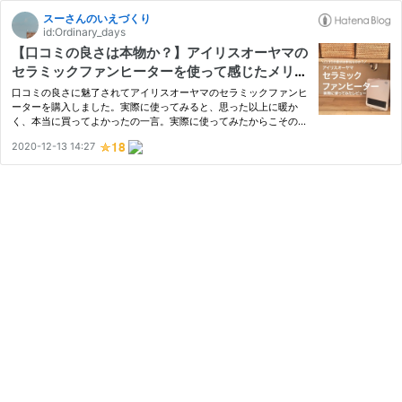
スーさんのいえづくり
id:Ordinary_days
【口コミの良さは本物か？】アイリスオーヤマの
セラミックファンヒーターを使って感じたメリッ
トデメリット
口コミの良さに魅了されてアイリスオーヤマのセラミックファンヒ
ーターを購入しました。実際に使ってみると、思った以上に暖か
く、本当に買ってよかったの一言。実際に使ってみたからこそのレ
ビューをまとめています！
2020-12-13 14:27