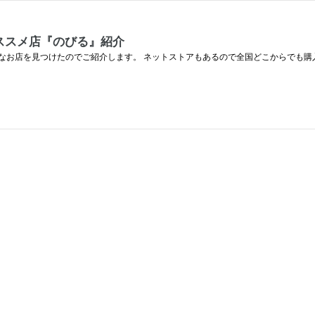
ススメ店『のびる』紹介
なお店を見つけたのでご紹介します。 ネットストアもあるので全国どこからでも購