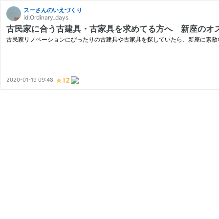
スーさんのいえづくり
id:Ordinary_days
古民家に合う古建具・古家具を求めてる方へ 新座のオ
古民家リノベーションにぴったりの古建具や古家具を探していたら、新座に素敵
2020-01-19 09:48