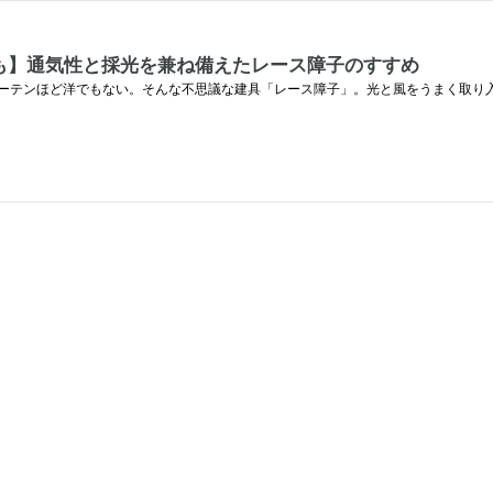
も】通気性と採光を兼ね備えたレース障子のすすめ
ーテンほど洋でもない。そんな不思議な建具「レース障子」。光と風をうまく取り