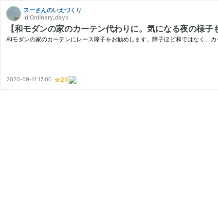
スーさんのいえづくり
id:Ordinary_days
【和モダンの家のカーテン代わりに。気になる夜の様子
和モダンの家のカーテンにレース障子をお勧めします。障子ほど和ではなく、カ
2020-09-11 17:00