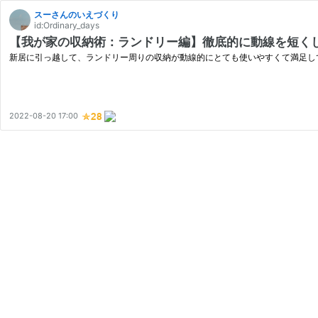
スーさんのいえづくり
id:Ordinary_days
【我が家の収納術：ランドリー編】徹底的に動線を短く
新居に引っ越して、ランドリー周りの収納が動線的にとても使いやすくて満足し
2022-08-20 17:00